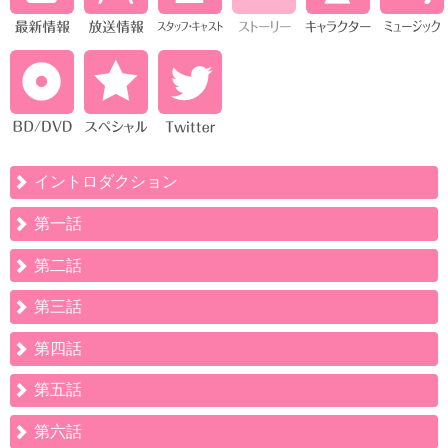
イントロダクション
第一話
第二話
第三話
第四話
第五話
第六話