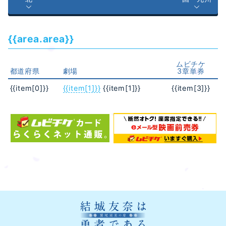
{{area.area}}
ムビチケ
都道府県
劇場
3章単券
{{item[0]}}
{{item[1]}}
{{item[1]}}
{{item[3]}}