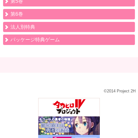
第5巻
第6巻
法人別特典
パッケージ特典ゲーム
©2014 Project 2H