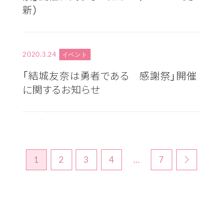
新）
2020.3.24
イベント
「結城友奈は勇者である 感謝祭」開催
に関するお知らせ
1
2
3
4
…
7