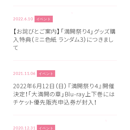
2022.6.10
イベント
【お詫びとご案内】「満開祭り4」グッズ購
入特典（ミニ色紙 ランダム3）につきまし
て
2021.11.06
イベント
2022年6月12日（日）『満開祭り４』開催
決定！「大満開の章」Blu-ray上下巻には
チケット優先販売申込券が封入！
2020.12.31
イベント