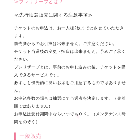
≫プレリザーブとは？
≪先行抽選販売に関する注意事項≫
チケットのお申込は、お一人様2枚までとさせていただき
ます。
前売券からのお引換は出来ません。ご注意ください。
チケット当選後の変更・払戻は出来ません。予めご了承く
ださい。
プレリザーブとは、事前のお申し込みの後、チケットを購
入できるサービスです。
必ずしも優先的に良いお席をご用意するものではありませ
ん。
お申込多数の場合は抽選にて当選者を決定します。（先着
順ではありません）
お申込は受付期間中ならいつでもＯＫ。（メンテナンス時
間をのぞく）
一般販売