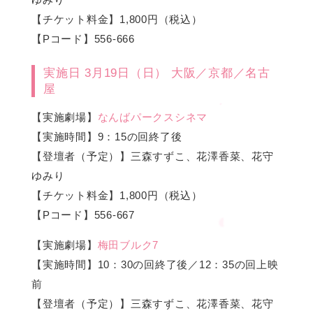
【チケット料金】1,800円（税込）
【Pコード】556-666
実施日 3月19日（日） 大阪／京都／名古
屋
【実施劇場】
なんばパークスシネマ
【実施時間】9：15の回終了後
【登壇者（予定）】三森すずこ、花澤香菜、花守
ゆみり
【チケット料金】1,800円（税込）
【Pコード】556-667
【実施劇場】
梅田ブルク7
【実施時間】10：30の回終了後／12：35の回上映
前
【登壇者（予定）】三森すずこ、花澤香菜、花守