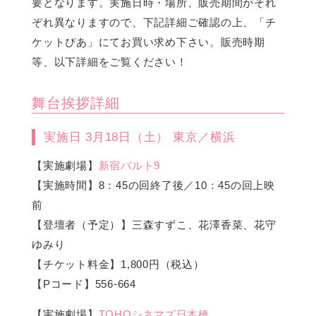
要となります。実施日時・場所、販売期間がそれ
ぞれ異なりますので、下記詳細ご確認の上、「チ
ケットぴあ」にてお買い求め下さい。販売時期
等、以下詳細をご覧ください！
舞台挨拶詳細
実施日 3月18日（土） 東京／横浜
【実施劇場】
新宿バルト9
【実施時間】8：45の回終了後／10：45の回上映
前
【登壇者（予定）】三森すずこ、花澤香菜、花守
ゆみり
【チケット料金】1,800円（税込）
【Pコード】556-664
【実施劇場】
TOHOシネマズ日本橋