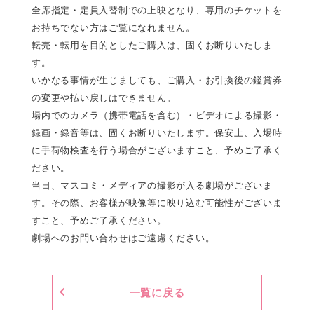
全席指定・定員入替制での上映となり、専用のチケットを
お持ちでない方はご覧になれません。
転売・転用を目的としたご購入は、固くお断りいたしま
す。
いかなる事情が生じましても、ご購入・お引換後の鑑賞券
の変更や払い戻しはできません。
場内でのカメラ（携帯電話を含む）・ビデオによる撮影・
録画・録音等は、固くお断りいたします。保安上、入場時
に手荷物検査を行う場合がございますこと、予めご了承く
ださい。
当日、マスコミ・メディアの撮影が入る劇場がございま
す。その際、お客様が映像等に映り込む可能性がございま
すこと、予めご了承ください。
劇場へのお問い合わせはご遠慮ください。
一覧に戻る