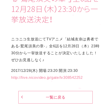
12月28日（木）23:30から一
挙放送決定！
ニコニコ生放送にてTVアニメ「結城友奈は勇者で
ある-鷲尾須美の章-」全6話を12月28日（木）23時
30分から一挙放送することが決定いたしました！
ぜひお見逃しなく♪
2017/12/28(木) 開場:23:20 開演:23:30
http://live.nicovideo.jp/gate/lv308542252
一覧に戻る