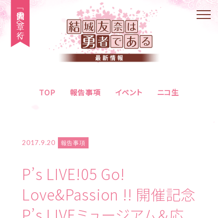
「大満開の章」へ行く
TOP
報告事項
イベント
ニコ生
2017.9.20
報告事項
P’s LIVE!05 Go!
Love&Passion !! 開催記念
P’s LIVEミュージアム＆応