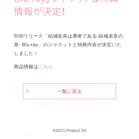
情報が決定！
9/20リリース「結城友奈は勇者である-結城友奈の
章- Blu-ray」のジャケットと特典内容が決定いた
しました！
商品情報は
こちら
一覧に戻る
©2021 Project 2H