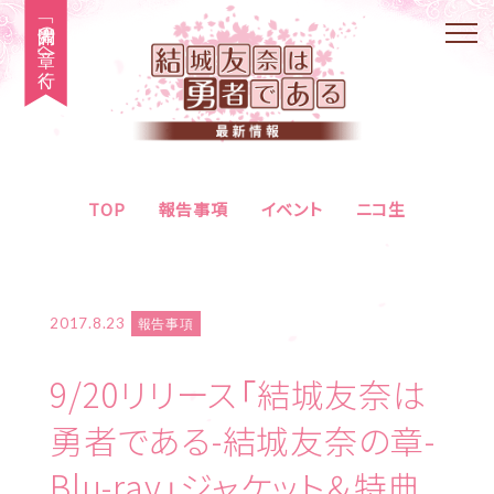
「大満開の章」へ行く
TOP
報告事項
イベント
ニコ生
2017.8.23
報告事項
9/20リリース「結城友奈は
勇者である-結城友奈の章-
Blu-ray」ジャケット＆特典