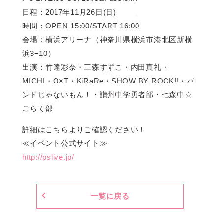
日程：2017年11月26日(日)
時間：OPEN 15:00/START 16:00
会場：横浜アリーナ（神奈川県横浜市港北区新横
浜3−10）
出演：竹達彩奈・三森すずこ・内田真礼・
MICHI・O×T・KiRaRe・SHOW BY ROCK!!・バ
ンドじゃないもん！・讃州中学勇者部・七森中☆
ごらく部
詳細はこちらよりご確認ください！
≪イベント公式サイト≫
http://pslive.jp/
一覧に戻る