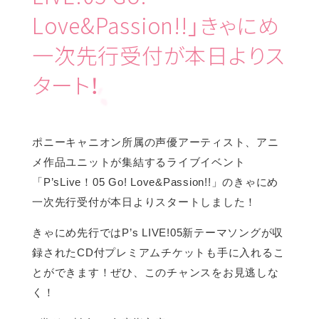
Love&Passion!!」きゃにめ
一次先行受付が本日よりス
タート！
ポニーキャニオン所属の声優アーティスト、アニ
メ作品ユニットが集結するライブイベント
「P’sLive！05 Go! Love&Passion!!」のきゃにめ
一次先行受付が本日よりスタートしました！
きゃにめ先行ではP’s LIVE!05新テーマソングが収
録されたCD付プレミアムチケットも手に入れるこ
とができます！ぜひ、このチャンスをお見逃しな
く！