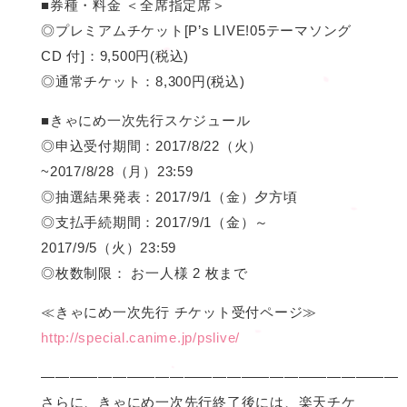
■券種・料金 ＜全席指定席＞
◎プレミアムチケット[P’s LIVE!05テーマソング
CD 付]：9,500円(税込)
◎通常チケット：8,300円(税込)
■きゃにめ一次先行スケジュール
◎申込受付期間：2017/8/22（火）
~2017/8/28（月）23:59
◎抽選結果発表：2017/9/1（金）夕方頃
◎支払手続期間：2017/9/1（金）～
2017/9/5（火）23:59
◎枚数制限： お一人様 2 枚まで
≪きゃにめ一次先行 チケット受付ページ≫
http://special.canime.jp/pslive/
―――――――――――――――――――――――――
さらに、きゃにめ一次先行終了後には、楽天チケ