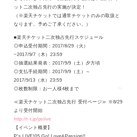
ット二次独占先行の実施が決定！
（※楽天チケットでは通常チケットのみの取扱と
なります。予めご了承ください。）
■楽天チケット二次独占先行スケジュール
◎申込受付期間：2017/8/29（火）
~2017/9/7（木）23:59
◎抽選結果発表：2017/9/9（土）夕方頃
◎支払手続期間：2017/9/9（土）～
2017/9/13（水）23:59
◎枚数制限：お一人様4枚まで
≪楽天チケット二次独占先行 受付ページ≫ ※8/29
より受付開始
http://r-t.jp/pslive
【イベント概要】
P’s LIVE!05 Go! Love&Passion!!